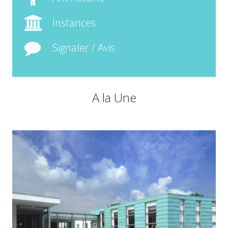
Instances
Signaler / Avis
A la Une